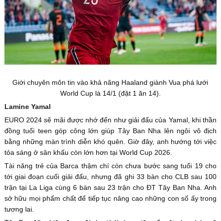
Giới chuyên môn tin vào khả năng Haaland giành Vua phá lưới
World Cup là 14/1 (đặt 1 ăn 14).
Lamine Yamal
EURO 2024 sẽ mãi được nhớ đến như giải đấu của Yamal, khi thần
đồng tuổi teen góp công lớn giúp Tây Ban Nha lên ngôi vô địch
bằng những màn trình diễn khó quên. Giờ đây, anh hướng tới việc
tỏa sáng ở sân khấu còn lớn hơn tại World Cup 2026.
Tài năng trẻ của Barca thậm chí còn chưa bước sang tuổi 19 cho
tới giai đoạn cuối giải đấu, nhưng đã ghi 33 bàn cho CLB sau 100
trận tại La Liga cùng 6 bàn sau 23 trận cho ĐT Tây Ban Nha. Anh
sở hữu mọi phẩm chất để tiếp tục nâng cao những con số ấy trong
tương lai.