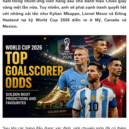
nằm trong nhóm ứng viên hàng đầu cho danh hiệu Chiếc giày
vàng một lần nữa. Tuy nhiên, anh sẽ phải cạnh tranh quyết liệt
với những cái tên như Kylian Mbappe, Lionel Messi và Erling
Haaland tại kỳ World Cup 2026 diễn ra ở Mỹ, Canada và
Mexico.
Sau khi các bảng đấu được xác định, giới chuyên môn đã có thêm