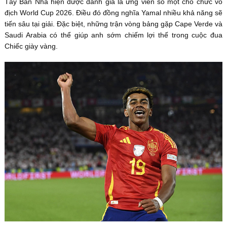
Tây Ban Nha hiện được đánh giá là ứng viên số một cho chức vô
địch World Cup 2026. Điều đó đồng nghĩa Yamal nhiều khả năng sẽ
tiến sâu tại giải. Đặc biệt, những trận vòng bảng gặp Cape Verde và
Saudi Arabia có thể giúp anh sớm chiếm lợi thế trong cuộc đua
Chiếc giày vàng.