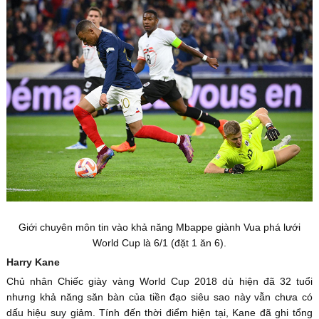
Giới chuyên môn tin vào khả năng Mbappe giành Vua phá lưới
World Cup là 6/1 (đặt 1 ăn 6).
Harry Kane
Chủ nhân Chiếc giày vàng World Cup 2018 dù hiện đã 32 tuổi
nhưng khả năng săn bàn của tiền đạo siêu sao này vẫn chưa có
dấu hiệu suy giảm. Tính đến thời điểm hiện tại, Kane đã ghi tổng