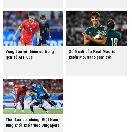
Vòng bán kết hiếm có trong
Số 9 mới của Real Madrid
lịch sử AFF Cup
khiến Mourinho phát sốt
Thái Lan coi chừng, Việt Nam
từng khốn khổ trước Singapore