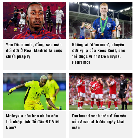
Yan Diomande, đằng sau màn
Không ai ‘dám mua’, chuyện
đổi đời ở Real Madrid là cuộc
đời kỳ lạ của Kees Smit, sao
chiến pháp lý
trẻ được ví như De Bruyne,
Pedri mới
Malaysia còn bao nhiêu cầu
Dortmund vạch trần điểm yếu
thủ nhập tịch để đấu ĐT Việt
của Arsenal trước ngày khai
Nam?
màn