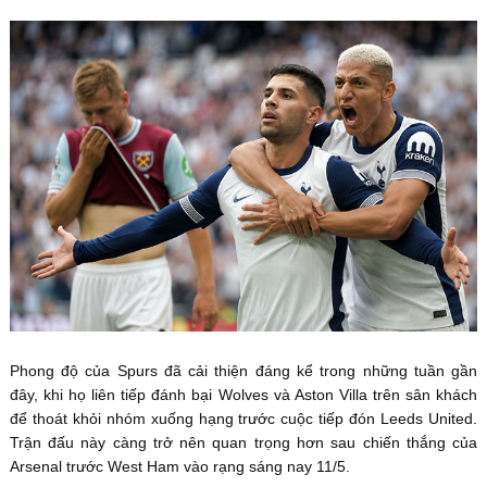
Phong độ của Spurs đã cải thiện đáng kể trong những tuần gần
đây, khi họ liên tiếp đánh bại Wolves và Aston Villa trên sân khách
để thoát khỏi nhóm xuống hạng trước cuộc tiếp đón Leeds United.
Trận đấu này càng trở nên quan trọng hơn sau chiến thắng của
Arsenal trước West Ham vào rạng sáng nay 11/5.