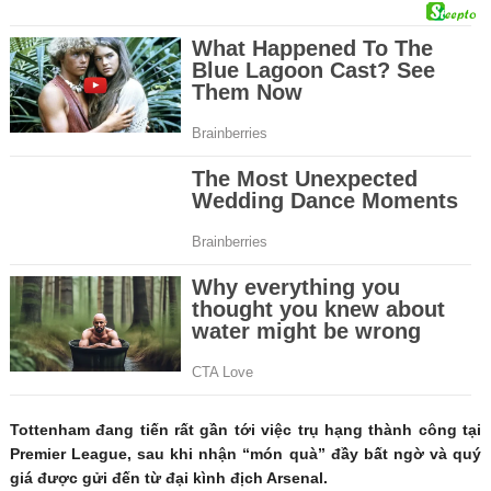
Tottenham đang tiến rất gần tới việc trụ hạng thành công tại
Premier League, sau khi nhận “món quà” đầy bất ngờ và quý
giá được gửi đến từ đại kình địch Arsenal.