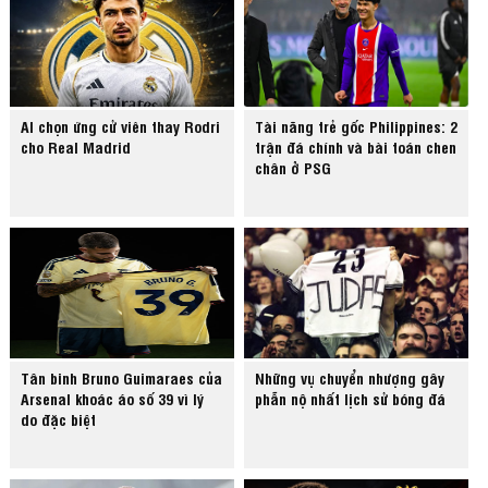
AI chọn ứng cử viên thay Rodri
Tài năng trẻ gốc Philippines: 2
cho Real Madrid
trận đá chính và bài toán chen
chân ở PSG
Tân binh Bruno Guimaraes của
Những vụ chuyển nhượng gây
Arsenal khoác áo số 39 vì lý
phẫn nộ nhất lịch sử bóng đá
do đặc biệt