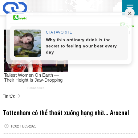
Tin tức
Tottenham có thể thoát xuống hạng nhờ... Arsenal
10:02 11/05/2026