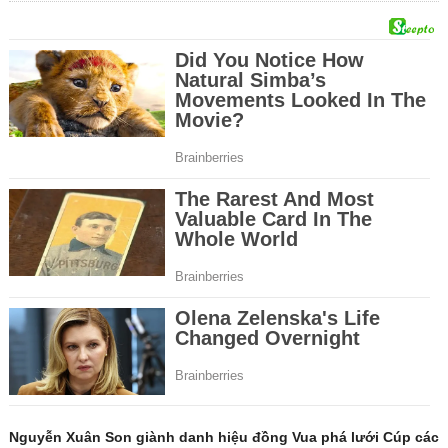
Nguyễn Xuân Son giành danh hiệu đồng Vua phá lưới Cúp các