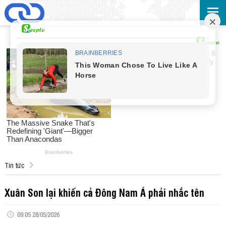
Tin tức
Xuân Son lại khiến cả Đông Nam Á phải nhắc tên
09:05 28/05/2026