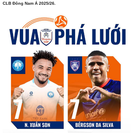
CLB Đông Nam Á 2025/26.