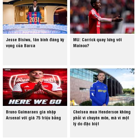
Jesse Bisiwu, tân binh đáng kỳ
MU: Carrick quay lưng với
vọng của Barca
Mainoo?
Bruno Guimaraes gia nhập
Chelsea mua Henderson không
Arsenal với giá 75 triệu bảng
phải vì chuyên môn, mà vì một
lý do đặc biệt