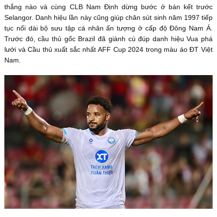
thắng nào và cùng CLB Nam Định dừng bước ở bán kết trước
Selangor. Danh hiệu lần này cũng giúp chân sút sinh năm 1997 tiếp
tục nối dài bộ sưu tập cá nhân ấn tượng ở cấp độ Đông Nam Á.
Trước đó, cầu thủ gốc Brazil đã giành cú đúp danh hiệu Vua phá
lưới và Cầu thủ xuất sắc nhất AFF Cup 2024 trong màu áo ĐT Việt
Nam.